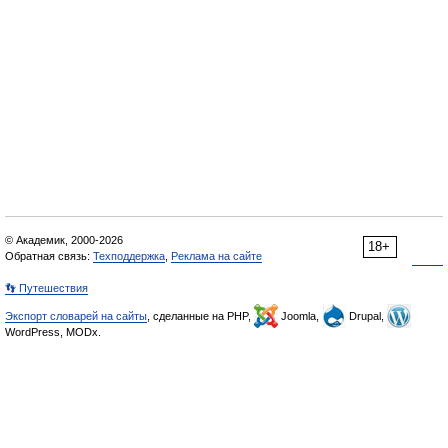
© Академик, 2000-2026
18+
Обратная связь:
Техподдержка
,
Реклама на сайте
👣 Путешествия
Экспорт словарей на сайты
, сделанные на PHP,
Joomla,
Drupal,
WordPress, MODx.