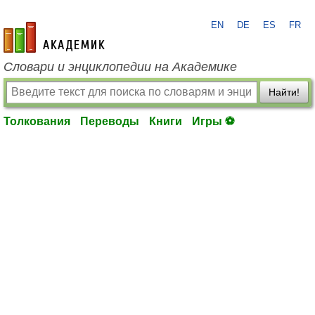
EN
DE
ES
FR
academic.ru
Словари и энциклопедии на Академике
Найти!
Толкования
Переводы
Книги
Игры ⚽